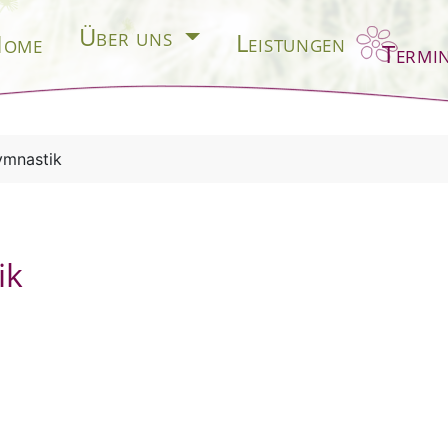
Über uns
Leistungen
ome
Termi
ymnastik
ik