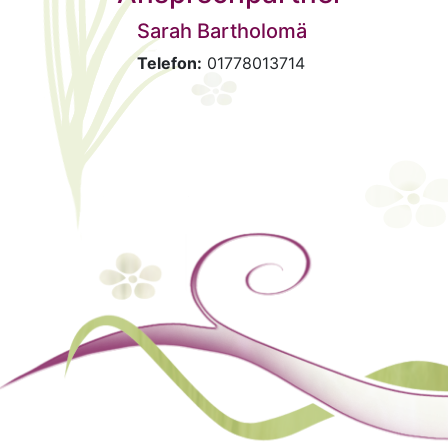
Sarah Bartholomä
Telefon:
01778013714