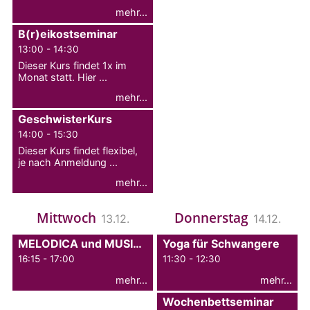
mehr...
B(r)eikostseminar
13:00 - 14:30
Dieser Kurs findet 1x im
Monat statt. Hier ...
mehr...
GeschwisterKurs
14:00 - 15:30
Dieser Kurs findet flexibel,
je nach Anmeldung ...
mehr...
Mittwoch
Donnerstag
13.12.
14.12.
MELODICA und MUSIKUNDE
Yoga für Schwangere
16:15 - 17:00
11:30 - 12:30
mehr...
mehr...
Wochenbettseminar