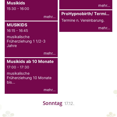
Musikids
mehr...
15:30 - 16:00
ProHypnobirth/ Termine flexibel
mehr...
Termine n. Vereinbarung.
MUSIKIDS
mehr...
16:15 - 16:45
musikalische
Früherziehung 1 1/2-3
Jahre
mehr...
Musikids ab 10 Monate
17:00 - 17:30
musikalische
Früherziehung 10 Monate
bis...
mehr...
Sonntag
17.12.