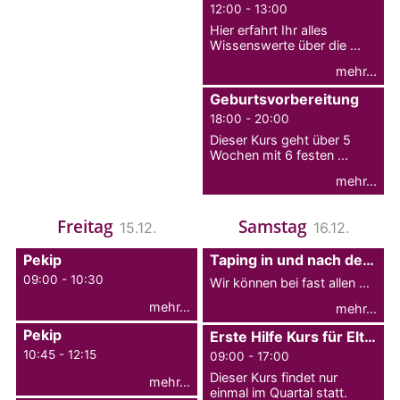
12:00 - 13:00
Hier erfahrt Ihr alles
Wissenswerte über die ...
mehr...
Geburtsvorbereitung
18:00 - 20:00
Dieser Kurs geht über 5
Wochen mit 6 festen ...
mehr...
Freitag
Samstag
15.12.
16.12.
Pekip
Taping in und nach der Schwangerschaft
09:00 - 10:30
Wir können bei fast allen ...
mehr...
mehr...
Pekip
Erste Hilfe Kurs für Eltern
10:45 - 12:15
09:00 - 17:00
Dieser Kurs findet nur
mehr...
einmal im Quartal statt.