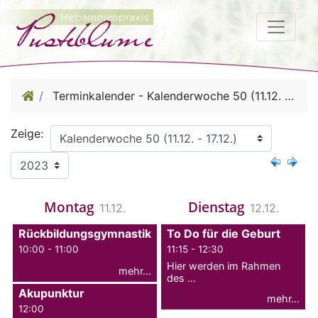
Terminkalender - Kalenderwoche 50 (11.12. - 17.12.)
Zeige:
Montag
Dienstag
11.12.
12.12.
Rückbildungsgymnastik
To Do für die Geburt
10:00 - 11:00
11:15 - 12:30
Hier werden im Rahmen
mehr...
des ...
Akupunktur
mehr...
12:00